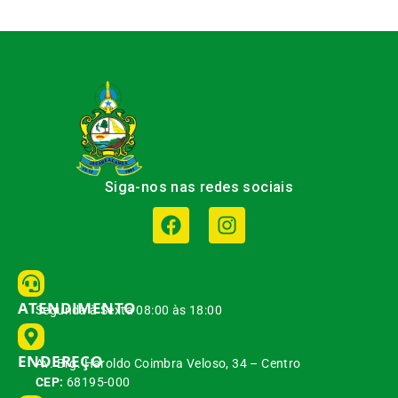
Siga-nos nas redes sociais
ATENDIMENTO
Segunda à Sexta 08:00 às 18:00
ENDEREÇO
Av. Brg. Haroldo Coimbra Veloso, 34 – Centro
CEP:
68195-000