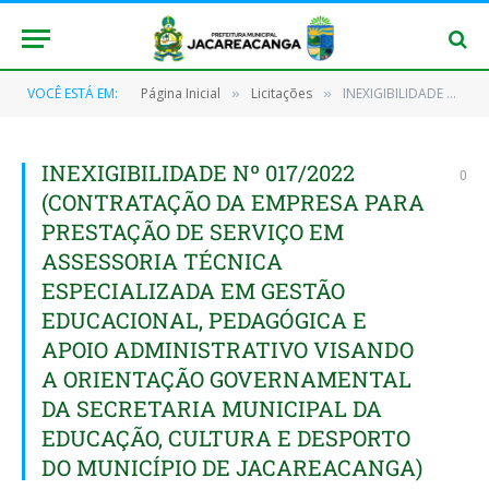
VOCÊ ESTÁ EM:
Página Inicial
Licitações
INEXIGIBILIDADE Nº 017/2022 (CONTRATAÇÃO DA EMPRESA PARA PRESTAÇÃO DE SERVIÇO EM ASSESSORIA TÉCNICA ESPECIALIZADA EM GESTÃO EDUCACIONAL, PEDAGÓGICA E APOIO ADMINISTRATIVO VISANDO A ORIENTAÇÃO GOVERNAMENTAL DA SECRETARIA MUNICIPAL DA EDUCAÇÃO, CULTURA E DESPORTO DO MUNICÍPIO DE JACAREACANGA)
»
»
INEXIGIBILIDADE Nº 017/2022
0
(CONTRATAÇÃO DA EMPRESA PARA
PRESTAÇÃO DE SERVIÇO EM
ASSESSORIA TÉCNICA
ESPECIALIZADA EM GESTÃO
EDUCACIONAL, PEDAGÓGICA E
APOIO ADMINISTRATIVO VISANDO
A ORIENTAÇÃO GOVERNAMENTAL
DA SECRETARIA MUNICIPAL DA
EDUCAÇÃO, CULTURA E DESPORTO
DO MUNICÍPIO DE JACAREACANGA)