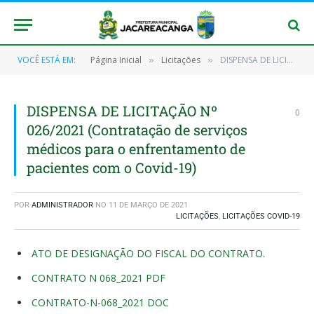
VOCÊ ESTÁ EM:
Página Inicial
Licitações
DISPENSA DE LICITAÇÃO Nº 026/2021 (Contratação de serviços médicos para o enfrentamento de pacientes com o Covid-19)
»
»
DISPENSA DE LICITAÇÃO Nº
0
026/2021 (Contratação de serviços
médicos para o enfrentamento de
pacientes com o Covid-19)
POR
ADMINISTRADOR
NO
11 DE MARÇO DE 2021
LICITAÇÕES
,
LICITAÇÕES COVID-19
ATO DE DESIGNAÇÃO DO FISCAL DO CONTRATO.
CONTRATO N 068_2021 PDF
CONTRATO-N-068_2021 DOC