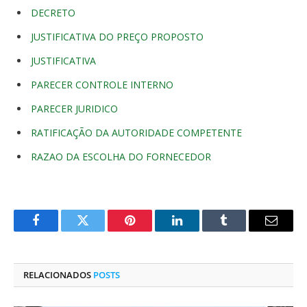
DECRETO
JUSTIFICATIVA DO PREÇO PROPOSTO
JUSTIFICATIVA
PARECER CONTROLE INTERNO
PARECER JURIDICO
RATIFICAÇÃO DA AUTORIDADE COMPETENTE
RAZAO DA ESCOLHA DO FORNECEDOR
Facebook
Twitter
Pinterest
O
Tumblr
E-
LinkedIn
mail
RELACIONADOS
POSTS