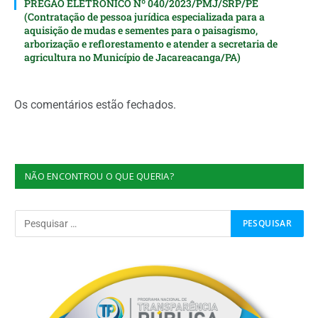
PREGÃO ELETRÔNICO Nº 040/2023/PMJ/SRP/PE
(Contratação de pessoa jurídica especializada para a
aquisição de mudas e sementes para o paisagismo,
arborização e reflorestamento e atender a secretaria de
agricultura no Município de Jacareacanga/PA)
Os comentários estão fechados.
NÃO ENCONTROU O QUE QUERIA?