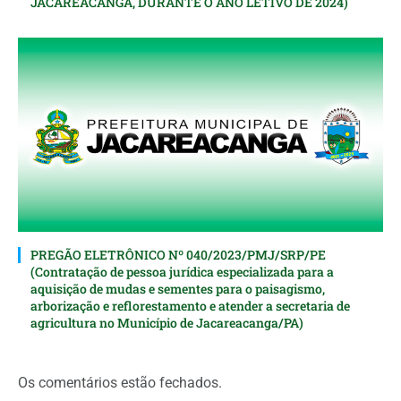
JACAREACANGA, DURANTE O ANO LETIVO DE 2024)
PREGÃO ELETRÔNICO Nº 040/2023/PMJ/SRP/PE
(Contratação de pessoa jurídica especializada para a
aquisição de mudas e sementes para o paisagismo,
arborização e reflorestamento e atender a secretaria de
agricultura no Município de Jacareacanga/PA)
Os comentários estão fechados.