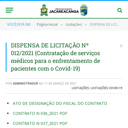
VOCÊ ESTÁ EM:
Página Inicial
Licitações
DISPENSA DE LICITAÇÃO Nº 012/2021 (Contratação de serviços médicos para o enfrentamento de pacientes com o Covid-19)
»
»
DISPENSA DE LICITAÇÃO Nº
0
012/2021 (Contratação de serviços
médicos para o enfrentamento de
pacientes com o Covid-19)
POR
ADMINISTRADOR
NO
11 DE MARÇO DE 2021
LICITAÇÕES
,
LICITAÇÕES COVID-19
ATO DE DESIGNAÇÃO DO FISCAL DO CONTRATO
CONTRATO N 036_2021 PDF
CONTRATO N 037_2021 PDF