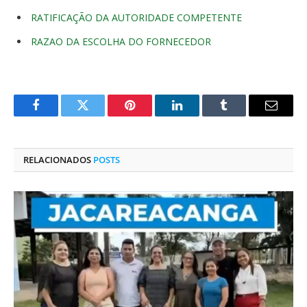
RATIFICAÇÃO DA AUTORIDADE COMPETENTE
RAZAO DA ESCOLHA DO FORNECEDOR
Facebook
Twitter
Pinterest
O
Tumblr
E-
LinkedIn
mail
RELACIONADOS
POSTS