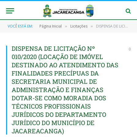
VOCÊ ESTÁ EM:
Página Inicial
Licitações
DISPENSA DE LICITAÇÃO Nº 010/2020 (LOCAÇÃO DE IMÓVEL DESTINADO AO ATENDIMENTO DAS FINALIDADES PRECÍPUAS DA SECRETARIA MUNICIPAL DE ADMINISTRAÇÃO E FINANÇAS DOTAR-SE COMO MORADIA DOS TÉCNICOS PROFISSIONAIS JURÍDICOS DO DEPARTAMENTO JURÍDICO DO MUNICÍPIO DE JACAREACANGA)
»
»
DISPENSA DE LICITAÇÃO Nº
0
010/2020 (LOCAÇÃO DE IMÓVEL
DESTINADO AO ATENDIMENTO DAS
FINALIDADES PRECÍPUAS DA
SECRETARIA MUNICIPAL DE
ADMINISTRAÇÃO E FINANÇAS
DOTAR-SE COMO MORADIA DOS
TÉCNICOS PROFISSIONAIS
JURÍDICOS DO DEPARTAMENTO
JURÍDICO DO MUNICÍPIO DE
JACAREACANGA)