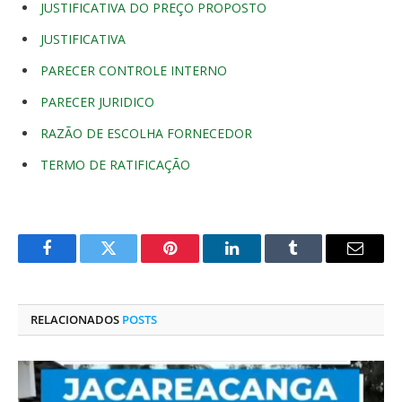
JUSTIFICATIVA DO PREÇO PROPOSTO
JUSTIFICATIVA
PARECER CONTROLE INTERNO
PARECER JURIDICO
RAZÃO DE ESCOLHA FORNECEDOR
TERMO DE RATIFICAÇÃO
Facebook
Twitter
Pinterest
O
Tumblr
E-
LinkedIn
mail
RELACIONADOS
POSTS