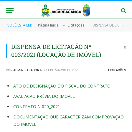
VOCÊ ESTÁ EM:
Página Inicial
Licitações
DISPENSA DE LICITAÇÃO Nº 003/2021 (LOCAÇÃO DE IMÓVEL)
»
»
DISPENSA DE LICITAÇÃO Nº
0
003/2021 (LOCAÇÃO DE IMÓVEL)
POR
ADMINISTRADOR
NO
11 DE MARÇO DE 2021
LICITAÇÕES
ATO DE DESIGNAÇÃO DO FISCAL DO CONTRATO.
AVALIAÇÃO PRÉVIA DO IMÓVEL
CONTRATO N 020_2021
DOCUMENTAÇÃO QUE CARACTERIZAM COMPROVAÇÃO
DO IMOVEL