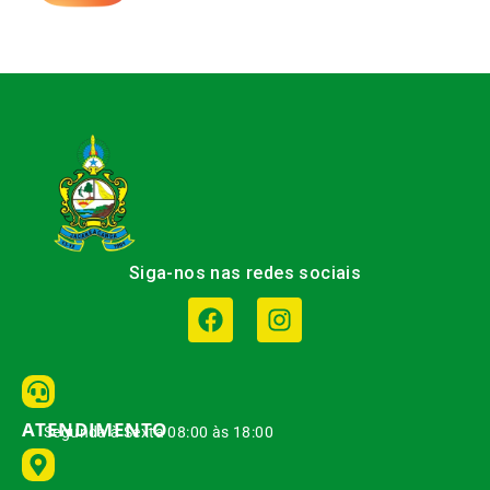
Siga-nos nas redes sociais
ATENDIMENTO
Segunda à Sexta 08:00 às 18:00