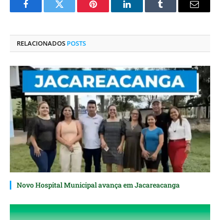
Facebook
Twitter
Pinterest
O
Tumblr
E-
LinkedIn
mail
RELACIONADOS
POSTS
Novo Hospital Municipal avança em Jacareacanga