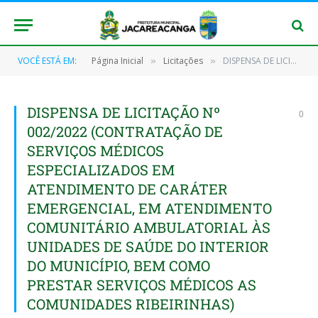
VOCÊ ESTÁ EM:
Página Inicial
Licitações
DISPENSA DE LICITAÇÃO Nº 002/2022 (CONTRATAÇÃO DE SERVIÇOS MÉDICOS ESPECIALIZADOS EM ATENDIMENTO DE CARÁTER EMERGENCIAL, EM ATENDIMENTO COMUNITÁRIO AMBULATORIAL ÀS UNIDADES DE SAÚDE DO INTERIOR DO MUNICÍPIO, BEM COMO PRESTAR SERVIÇOS MÉDICOS AS COMUNIDADES RIBEIRINHAS)
»
»
DISPENSA DE LICITAÇÃO Nº
0
002/2022 (CONTRATAÇÃO DE
SERVIÇOS MÉDICOS
ESPECIALIZADOS EM
ATENDIMENTO DE CARÁTER
EMERGENCIAL, EM ATENDIMENTO
COMUNITÁRIO AMBULATORIAL ÀS
UNIDADES DE SAÚDE DO INTERIOR
DO MUNICÍPIO, BEM COMO
PRESTAR SERVIÇOS MÉDICOS AS
COMUNIDADES RIBEIRINHAS)