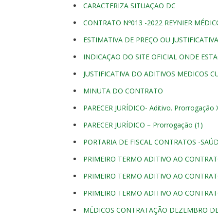
CARACTERIZA SITUAÇAO DC
CONTRATO Nº013 -2022 REYNIER MÉDIC
ESTIMATIVA DE PREÇO OU JUSTIFICATIV
INDICAÇAO DO SITE OFICIAL ONDE EST
JUSTIFICATIVA DO ADITIVOS MEDICOS 
MINUTA DO CONTRATO
PARECER JURÍDICO- Aditivo. Prorrogação 
PARECER JURÍDICO – Prorrogação (1)
PORTARIA DE FISCAL CONTRATOS -SAÚD
PRIMEIRO TERMO ADITIVO AO CONTRA
PRIMEIRO TERMO ADITIVO AO CONTRAT
PRIMEIRO TERMO ADITIVO AO CONTRATO
MÉDICOS CONTRATAÇÃO DEZEMBRO DE 