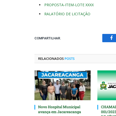
PROPOSTA-ITEM-LOTE XXXX
RALATÓRIO DE LICITAÇÃO
COMPARTILHAR.
Fa
RELACIONADOS
POSTS
Novo Hospital Municipal
CHAMAD
avança em Jacareacanga
001/202