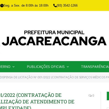
Seg. a Sex. de 8:00h às 18:00h
(93) 3542-1266
VERNO
PUBLICAÇÕES OFICIAIS
TRANSPARÊNCIA
DISPENSA DE LICITAÇÃO Nº 001/2022 (CONTRATAÇÃO DE SERVIÇOS MÉDICOS PARA REALIZAÇÃO D
01/2022 (CONTRATAÇÃO DE
0
ALIZAÇÃO DE ATENDIMENTO DE
MPLEXIDADE)