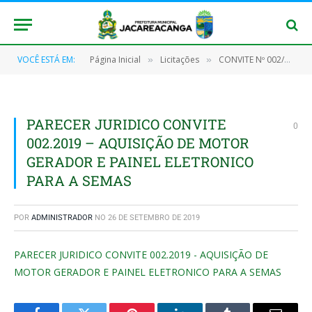
VOCÊ ESTÁ EM:
Página Inicial
Licitações
CONVITE Nº 002/2019 (Aquisição de Motores, Geradores, Painel eletrônico de ligação e acessórios)
»
»
PARECER JURIDICO CONVITE
0
002.2019 – AQUISIÇÃO DE MOTOR
GERADOR E PAINEL ELETRONICO
PARA A SEMAS
POR
ADMINISTRADOR
NO
26 DE SETEMBRO DE 2019
PARECER JURIDICO CONVITE 002.2019 - AQUISIÇÃO DE
MOTOR GERADOR E PAINEL ELETRONICO PARA A SEMAS