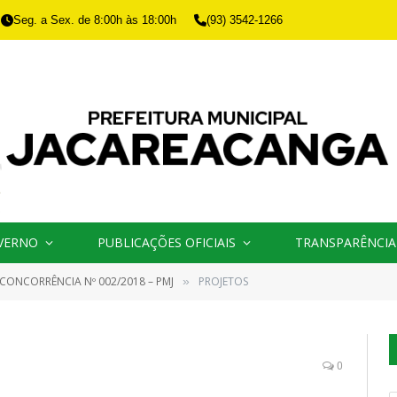
Seg. a Sex. de 8:00h às 18:00h
(93) 3542-1266
VERNO
PUBLICAÇÕES OFICIAIS
TRANSPARÊNCIA
CONCORRÊNCIA Nº 002/2018 – PMJ
PROJETOS
»
0