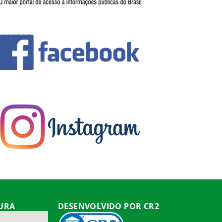
TURA
DESENVOLVIDO POR CR2