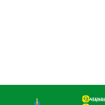
ATEND
Segunda 