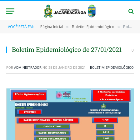
VOCÊ ESTÁ EM:
Página Inicial
Boletim Epidemiológico
Boletim Epidemiológico de 27/01/2021
»
»
Boletim Epidemiológico de 27/01/2021
0
POR
ADMINISTRADOR
NO
28 DE JANEIRO DE 2021
BOLETIM EPIDEMIOLÓGICO