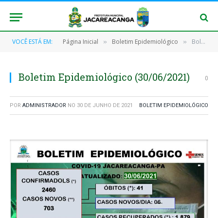
VOCÊ ESTÁ EM:
Página Inicial
Boletim Epidemiológico
Boletim Epidemiológico (30/06/2021)
»
»
Boletim Epidemiológico (30/06/2021)
0
POR
ADMINISTRADOR
NO
30 DE JUNHO DE 2021
BOLETIM EPIDEMIOLÓGICO