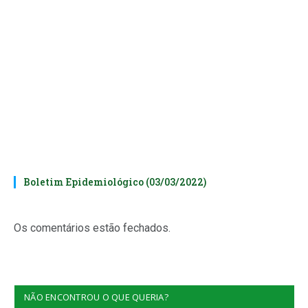
Boletim Epidemiológico (03/03/2022)
Os comentários estão fechados.
NÃO ENCONTROU O QUE QUERIA?