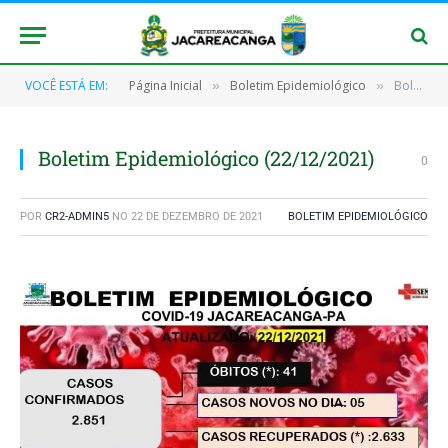
VOCÊ ESTÁ EM:
Página Inicial
Boletim Epidemiológico
Boletim Epidemiológico (22/12/2021)
»
»
Boletim Epidemiológico (22/12/2021)
0
POR
CR2-ADMIN5
NO
22 DE DEZEMBRO DE 2021
BOLETIM EPIDEMIOLÓGICO