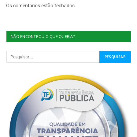
Os comentários estão fechados.
NÃO ENCONTROU O QUE QUERIA?