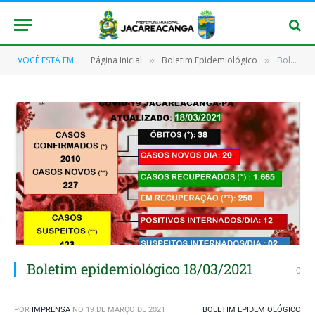
VOCÊ ESTÁ EM:
Página Inicial
Boletim Epidemiológico
Boletim epidemiológico 18/03/2021
»
»
Boletim epidemiológico 18/03/2021
0
POR
IMPRENSA
NO
19 DE MARÇO DE 2021
BOLETIM EPIDEMIOLÓGICO