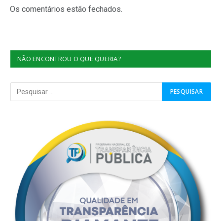
Os comentários estão fechados.
NÃO ENCONTROU O QUE QUERIA?