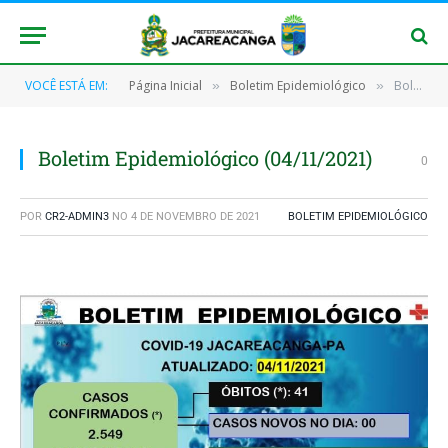
VOCÊ ESTÁ EM:
Página Inicial
Boletim Epidemiológico
Boletim Epidemiológico (04/11/2021)
»
»
Boletim Epidemiológico (04/11/2021)
0
POR
CR2-ADMIN3
NO
4 DE NOVEMBRO DE 2021
BOLETIM EPIDEMIOLÓGICO