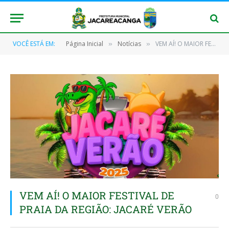
VOCÊ ESTÁ EM:
Página Inicial
Notícias
VEM AÍ! O MAIOR FESTIVAL DE PRAIA DA REGIÃO: JACARÉ VERÃO
»
»
VEM AÍ! O MAIOR FESTIVAL DE
0
PRAIA DA REGIÃO: JACARÉ VERÃO