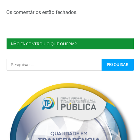
Os comentários estão fechados.
NÃO ENCONTROU O QUE QUERIA?