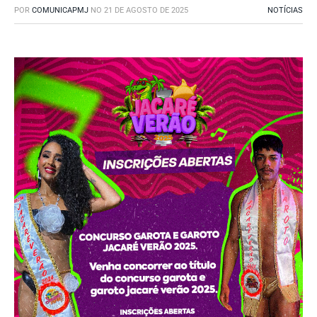
POR
COMUNICAPMJ
NO
21 DE AGOSTO DE 2025
NOTÍCIAS