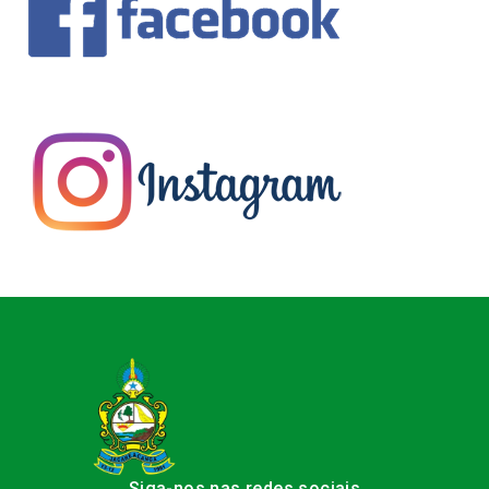
Siga-nos nas redes sociais