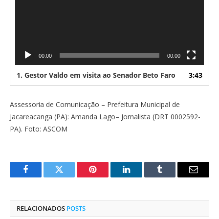
00:00
00:00
1.
Gestor Valdo em visita ao Senador Beto Faro
3:43
Assessoria de Comunicação – Prefeitura Municipal de
Jacareacanga (PA): Amanda Lago– Jornalista (DRT 0002592-
PA). Foto: ASCOM
Facebook
Twitter
Pinterest
O
Tumblr
E-
LinkedIn
mail
RELACIONADOS
POSTS