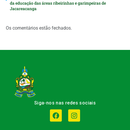
da educação das áreas ribeirinhas e garimpeiras de
Jacareacanga
Os comentários estão fechados.
Siga-nos nas redes sociais