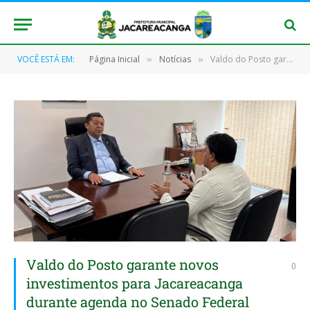
VOCÊ ESTÁ EM:
Página Inicial
Notícias
Valdo do Posto garante novos investimentos para Jacareacanga durante agenda no Senado Federal
»
»
Valdo do Posto garante novos
0
investimentos para Jacareacanga
durante agenda no Senado Federal