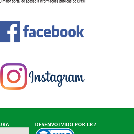
TURA
DESENVOLVIDO POR CR2