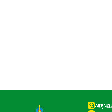
ATEND
Segunda 