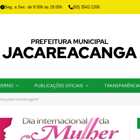
Seg. a Sex. de 8:00h às 18:00h
(93) 3542-1266
VERNO
PUBLICAÇÕES OFICIAIS
TRANSPARÊNCIA
ma justa homenagem!