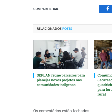
COMPARTILHAR.
Fa
RELACIONADOS
POSTS
SEPLAN reúne parceiros para
Comunida
planejar novos projetos nas
Jacarea
comunidades indígenas
quadrici
para for
rural
Os comentários estão fechados.