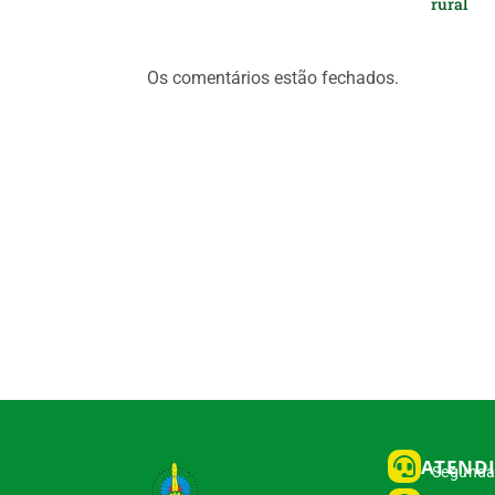
rural
Os comentários estão fechados.
ATEND
Segunda 