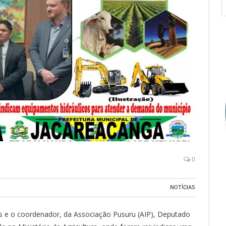
0
NOTÍCIAS
es e o coordenador, da Associação Pusuru (AIP), Deputado