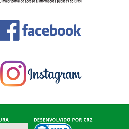
TURA
DESENVOLVIDO POR CR2