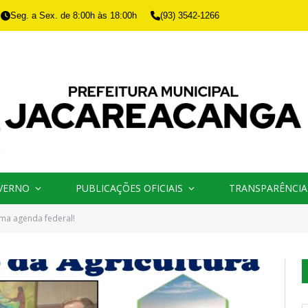
Seg. a Sex. de 8:00h às 18:00h
(93) 3542-1266
VERNO
PUBLICAÇÕES OFICIAIS
TRANSPARÊNCIA
ma agenda federal!