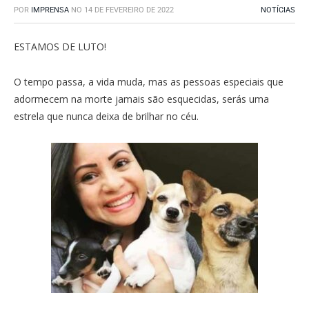
POR
IMPRENSA
NO
14 DE FEVEREIRO DE 2022
NOTÍCIAS
ESTAMOS DE LUTO!
O tempo passa, a vida muda, mas as pessoas especiais que
adormecem na morte jamais são esquecidas, serás uma
estrela que nunca deixa de brilhar no céu.