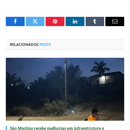
Facebook
Twitter
Pinterest
O
Tumblr
E-
LinkedIn
mail
RELACIONADOS
POSTS
São Martins recebe melhorias em infraestrutura e