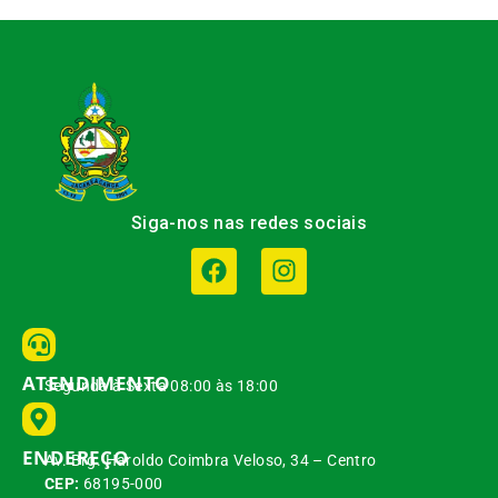
Siga-nos nas redes sociais
ATENDIMENTO
Segunda à Sexta 08:00 às 18:00
ENDEREÇO
Av. Brg. Haroldo Coimbra Veloso, 34 – Centro
CEP:
68195-000