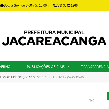
Seg. a Sex. de 8:00h às 18:00h
(93) 3542-1266
VERNO
PUBLICAÇÕES OFICIAIS
TRANSPARÊNCIA
TOMADA DE PREÇOS Nº 007/2017
ADITIVO 2 (5) ASSINADO
»
0