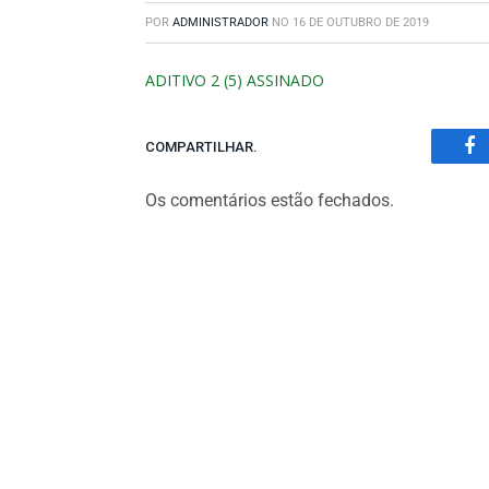
POR
ADMINISTRADOR
NO
16 DE OUTUBRO DE 2019
ADITIVO 2 (5) ASSINADO
COMPARTILHAR.
Fa
Os comentários estão fechados.