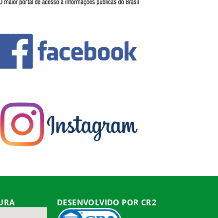
TURA
DESENVOLVIDO POR CR2