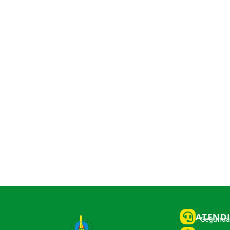
ATEND
Segunda 