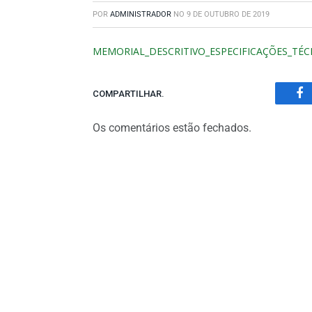
POR
ADMINISTRADOR
NO
9 DE OUTUBRO DE 2019
MEMORIAL_DESCRITIVO_ESPECIFICAÇÕES_TÉCN
COMPARTILHAR.
Fa
Os comentários estão fechados.