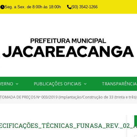
Seg. a Sex. de 8:00h às 18:00h
(93) 3542-1266
VERNO
PUBLICAÇÕES OFICIAIS
TRANSPARÊNCIA
TOMADA DE PREÇOS Nº 003/2019 (Implantação/Construção de 33 (trinta e três) módul
CIFICAÇÕES_TÉCNICAS_FUNASA_REV._02_A