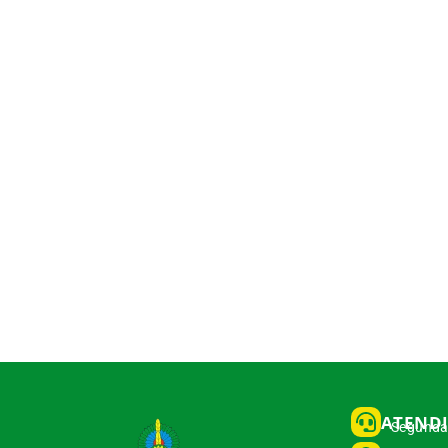
ATEND
Segunda 