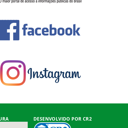
TURA
DESENVOLVIDO POR CR2