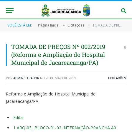
VOCÊ ESTÁ EM:
Página Inicial
Licitações
TOMADA DE PREÇOS Nº 002/2019 (Reforma e Ampliação do Hospital Municipal de Jacareacanga/PA)
»
»
TOMADA DE PREÇOS Nº 002/2019
0
(Reforma e Ampliação do Hospital
Municipal de Jacareacanga/PA)
POR
ADMINISTRADOR
NO
28 DE MAIO DE 2019
LICITAÇÕES
Reforma e Ampliação do Hospital Municipal de
Jacareacanga/PA
Edital
1 ARQ-03_ BLOCO-01-02 INTERNAÇÃO-PRANCHA A0