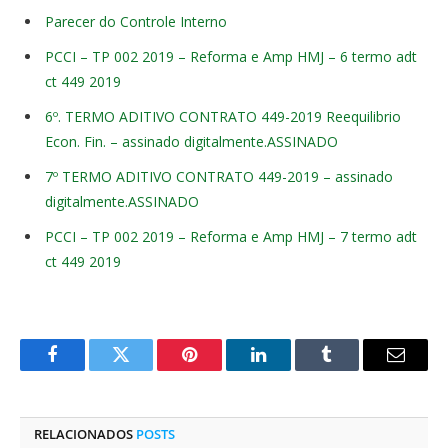
Parecer do Controle Interno
PCCI – TP 002 2019 – Reforma e Amp HMJ – 6 termo adt
ct 449 2019
6º. TERMO ADITIVO CONTRATO 449-2019 Reequilibrio
Econ. Fin. – assinado digitalmente.ASSINADO
7º TERMO ADITIVO CONTRATO 449-2019 – assinado
digitalmente.ASSINADO
PCCI – TP 002 2019 – Reforma e Amp HMJ – 7 termo adt
ct 449 2019
Facebook
Twitter
Pinterest
O
Tumblr
E-
LinkedIn
mail
RELACIONADOS
POSTS