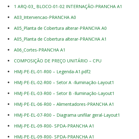
1 ARQ-03_ BLOCO-01-02 INTERNAÇÃO-PRANCHA A1
A03_Intervencao-PRANCHA A0
A05_Planta de Cobertura alterar-PRANCHA A0
A05_Planta de Cobertura alterar-PRANCHA A1
A06_Cortes-PRANCHA A1
COMPOSIÇÃO DE PREÇO UNITÁRIO – CPU
HMJ-PE-EL-01-R00 – Legenda-A1.pdf2
HMJ-PE-EL-02-R00 – Setor A -Iluminação-Layout1
HMJ-PE-EL-03-R00 – Setor B -Iluminação-Layout1
HMJ-PE-EL-06-R00 – Alimentadores-PRANCHA A1
HMJ-PE-EL-07-R00 – Diagrama unifilar geral-Layout1
HMJ-PE-EL-09-R00- SPDA-PRANCHA A1
HMJ-PE-EL-09-R00- SPDA-PRANCHA A1