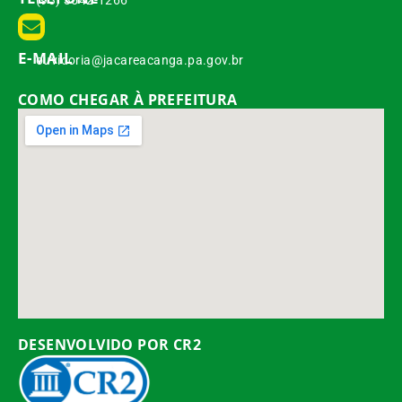
(93) 3542-1266
E-MAIL
ouvidoria@jacareacanga.pa.gov.br
COMO CHEGAR À PREFEITURA
DESENVOLVIDO POR CR2