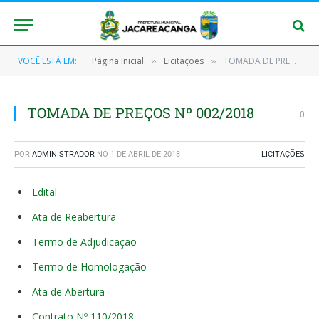
VOCÊ ESTÁ EM:
Página Inicial
Licitações
TOMADA DE PREÇOS Nº 002/2018
»
»
TOMADA DE PREÇOS Nº 002/2018
0
POR
ADMINISTRADOR
NO
1 DE ABRIL DE 2018
LICITAÇÕES
Edital
Ata de Reabertura
Termo de Adjudicação
Termo de Homologação
Ata de Abertura
Contrato Nº 110/2018