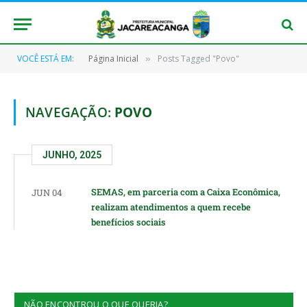
VOCÊ ESTÁ EM:
Página Inicial
Posts Tagged "Povo"
»
NAVEGAÇÃO:
POVO
JUNHO, 2025
SEMAS, em parceria com a Caixa Econômica,
JUN 04
realizam atendimentos a quem recebe
benefícios sociais
NÃO ENCONTROU O QUE QUERIA?