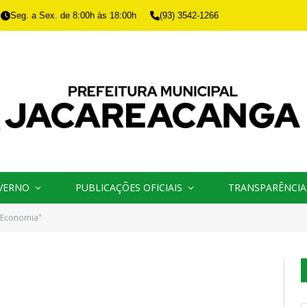
Seg. a Sex. de 8:00h às 18:00h
(93) 3542-1266
VERNO
PUBLICAÇÕES OFICIAIS
TRANSPARÊNCIA
"Economia"