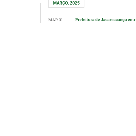
MARÇO, 2025
Prefeitura de Jacareacanga ent
MAR 31