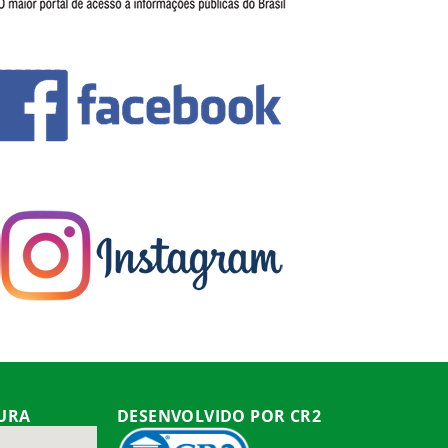
TURA
DESENVOLVIDO POR CR2