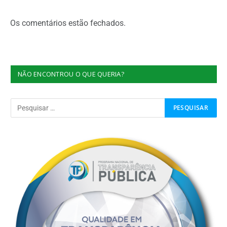
Os comentários estão fechados.
NÃO ENCONTROU O QUE QUERIA?