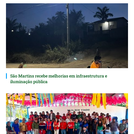
São Martins recebe melhorias em infraestrutura e
iluminação pública