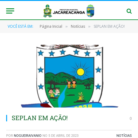
VOCÊ ESTÁ EM:
Página Inicial
Notícias
SEPLAN EM AÇÃO!
»
»
SEPLAN EM AÇÃO!
0
POR
NOGUEIRAIVANIO
NO
5 DE ABRIL DE 2023
NOTÍCIAS