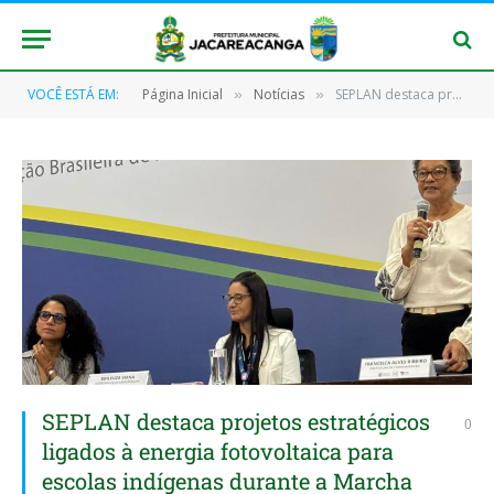
VOCÊ ESTÁ EM:
Página Inicial
Notícias
SEPLAN destaca projetos estratégicos ligados à energia fotovoltaica para escolas indígenas durante a Marcha dos Prefeitos
»
»
SEPLAN destaca projetos estratégicos
0
ligados à energia fotovoltaica para
escolas indígenas durante a Marcha