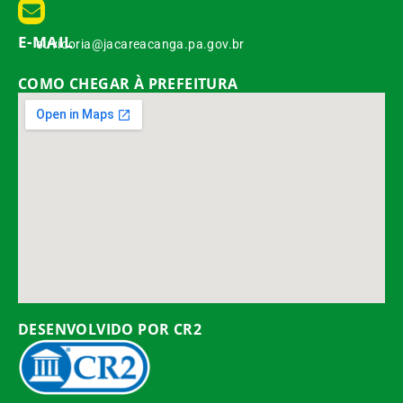
E-MAIL
ouvidoria@jacareacanga.pa.gov.br
COMO CHEGAR À PREFEITURA
DESENVOLVIDO POR CR2