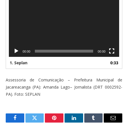
00:00
00:00
1.
Seplan
0:33
Assessoria de Comunicação – Prefeitura Municipal de
Jacareacanga (PA): Amanda Lago– Jornalista (DRT 0002592-
PA). Foto: SEPLAN
Facebook
Twitter
Pinterest
O
Tumblr
E-