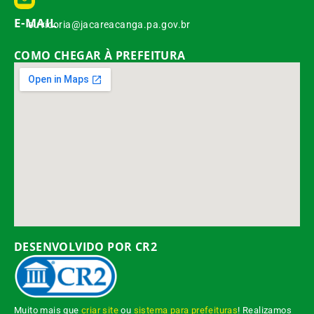
E-MAIL
ouvidoria@jacareacanga.pa.gov.br
COMO CHEGAR À PREFEITURA
DESENVOLVIDO POR CR2
Muito mais que
criar site
ou
sistema para prefeituras
! Realizamos