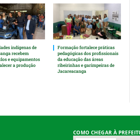
des indígenas de
Formação fortalece práticas
canga recebem
pedagógicas dos profissionais
clos e equipamentos
da educação das áreas
talecer a produção
ribeirinhas e garimpeiras de
Jacareacanga
COMO CHEGAR À PREFEI