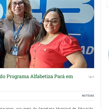
do Programa Alfabetiza Pará em
0
NOTÍCIAS
reacanga, por meio da Secretaria Municipal de Educação,