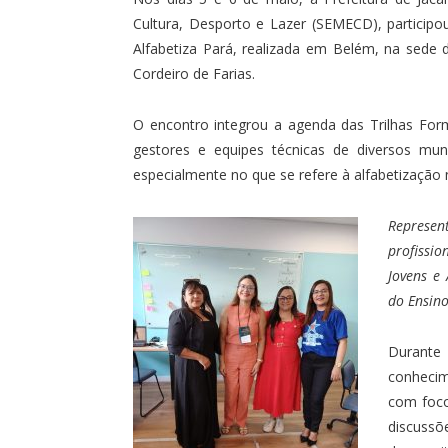
Cultura, Desporto e Lazer (SEMECD), partici
Alfabetiza Pará, realizada em Belém, na sede
Cordeiro de Farias.
O encontro integrou a agenda das Trilhas Form
gestores e equipes técnicas de diversos munic
especialmente no que se refere à alfabetização 
Represe
profissi
Jovens e 
do Ensin
Durante
conheci
com foco
discussõ