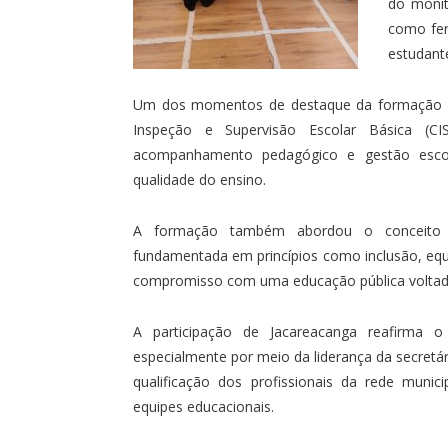
do monit
como fer
estudant
Um dos momentos de destaque da formação oc
Inspeção e Supervisão Escolar Básica (CI
acompanhamento pedagógico e gestão escola
qualidade do ensino.
A formação também abordou o conceito de
fundamentada em princípios como inclusão, equi
compromisso com uma educação pública voltada
A participação de Jacareacanga reafirma
especialmente por meio da liderança da secretá
qualificação dos profissionais da rede muni
equipes educacionais.