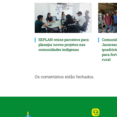
SEPLAN reúne parceiros para
Comunida
planejar novos projetos nas
Jacarea
comunidades indígenas
quadrici
para for
rural
Os comentários estão fechados.