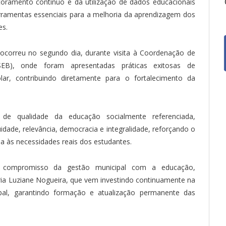
oramento contínuo e da utilização de dados educacionais
ramentas essenciais para a melhoria da aprendizagem dos
es.
orreu no segundo dia, durante visita à Coordenação de
SEB), onde foram apresentadas práticas exitosas de
r, contribuindo diretamente para o fortalecimento da
 qualidade da educação socialmente referenciada,
dade, relevância, democracia e integralidade, reforçando o
 às necessidades reais dos estudantes.
 o compromisso da gestão municipal com a educação,
ria Luziane Nogueira, que vem investindo continuamente na
cipal, garantindo formação e atualização permanente das