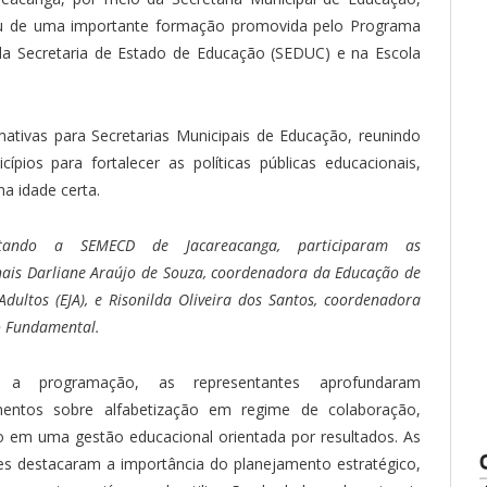
pou de uma importante formação promovida pelo Programa
 da Secretaria de Estado de Educação (SEDUC) e na Escola
ativas para Secretarias Municipais de Educação, reunindo
ípios para fortalecer as políticas públicas educacionais,
na idade certa.
ntando a SEMECD de Jacareacanga, participaram as
onais Darliane Araújo de Souza, coordenadora da Educação de
Adultos (EJA), e Risonilda Oliveira dos Santos, coordenadora
o Fundamental.
 a programação, as representantes aprofundaram
mentos sobre alfabetização em regime de colaboração,
 em uma gestão educacional orientada por resultados. As
es destacaram a importância do planejamento estratégico,