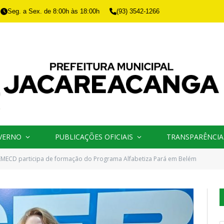
Seg. a Sex. de 8:00h às 18:00h
(93) 3542-1266
VERNO
PUBLICAÇÕES OFICIAIS
TRANSPARÊNCIA
EMECD participa de formação do Programa Alfabetiza Pará em Belém