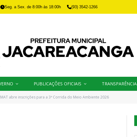
Seg. a Sex. de 8:00h às 18:00h
(93) 3542-1266
VERNO
PUBLICAÇÕES OFICIAIS
TRANSPARÊNCIA
EMAT abre inscrições para a 3ª Corrida do Meio Ambiente 2026