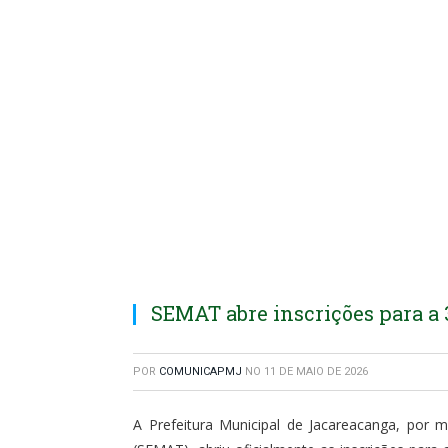
SEMAT abre inscrições para a 
POR
COMUNICAPMJ
NO
11 DE MAIO DE 2026
A Prefeitura Municipal de Jacareacanga, por 