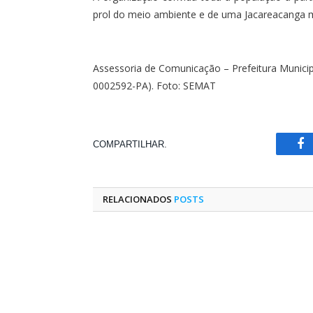
prol do meio ambiente e de uma Jacareacanga m
Assessoria de Comunicação – Prefeitura Municip
0002592-PA). Foto: SEMAT
COMPARTILHAR.
Fa
RELACIONADOS
POSTS