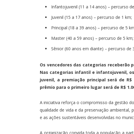
Infantojuvenil (11 a 14 anos) – percurso d
Juvenil (15 a 17 anos) – percurso de 1 km;
Principal (18 a 39 anos) – percurso de 5 km
Master (40 a 59 anos) – percurso de 5 km;
Sênior (60 anos em diante) – percurso de 
Os vencedores das categorias receberão p
Nas categorias infantil e infantojuvenil, 
juvenil, a premiação principal será de R$ 
prêmio para o primeiro lugar será de R$ 1.0
A iniciativa reforça o compromisso da gestão do
qualidade de vida e da preservação ambiental
e as ações sustentáveis desenvolvidas no municí
A organização convida toda a população a par