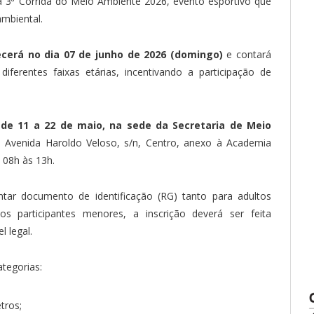
 a 3ª Corrida do Meio Ambiente 2026, evento esportivo que
ambiental.
ecerá no dia 07 de junho de 2026 (domingo)
e contará
iferentes faixas etárias, incentivando a participação de
 de 11 a 22 de maio, na sede da Secretaria de Meio
na Avenida Haroldo Veloso, s/n, Centro, anexo à Academia
 08h às 13h.
entar documento de identificação (RG) tanto para adultos
 participantes menores, a inscrição deverá ser feita
 legal.
tegorias:
tros;