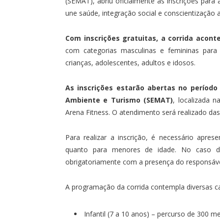
(SEMAT), abriu oficialmente as inscrições para
une saúde, integração social e conscientização 
Com inscrições gratuitas, a corrida acont
com categorias masculinas e femininas para d
crianças, adolescentes, adultos e idosos.
As inscrições estarão abertas no período
Ambiente e Turismo (SEMAT)
, localizada 
Arena Fitness. O atendimento será realizado das
Para realizar a inscrição, é necessário apres
quanto para menores de idade. No caso dos
obrigatoriamente com a presença do responsável
A programação da corrida contempla diversas ca
Infantil (7 a 10 anos) – percurso de 300 me