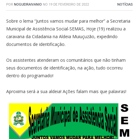
POR
NOGUEIRAIVANIO
NO
19 DE FEVEREIRO DE 2022
NOTÍCIAS
Sobre o lema “Juntos vamos mudar para melhor” a Secretaria
Municipal de Assistência Social-SEMAS, Hoje (19) realizou a
caravana da Cidadania na Aldeia Muiuçuzão, expedindo
documentos de identificação.
Os assistentes atenderam os comunitários que não tinham
seus documentos de identificação, na ação, tudo ocorreu
dentro do programado!
Aproxima será a sua aldeia! Ações falam mais que palavras!