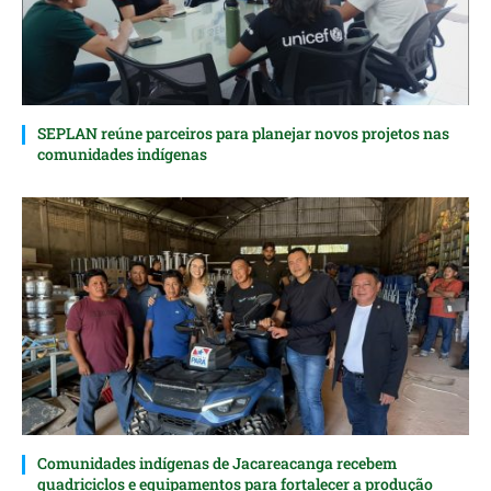
SEPLAN reúne parceiros para planejar novos projetos nas
comunidades indígenas
Comunidades indígenas de Jacareacanga recebem
quadriciclos e equipamentos para fortalecer a produção