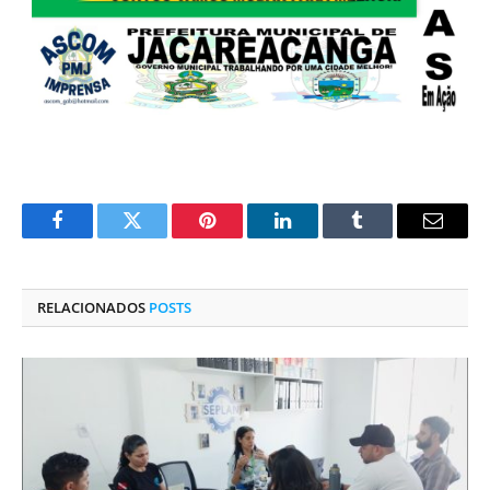
Facebook
Twitter
Pinterest
O
Tumblr
E-
LinkedIn
mail
RELACIONADOS
POSTS