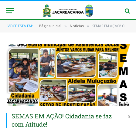
VOCÊ ESTÁ EM:
Página Inicial
Notícias
SEMAS EM AÇÃO! Cidadania se faz com Atitude!
»
»
SEMAS EM AÇÃO! Cidadania se faz
0
com Atitude!