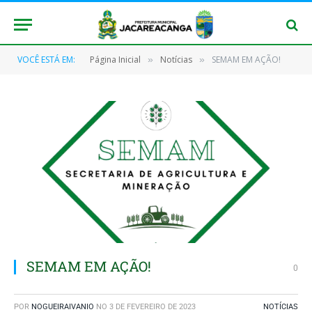
VOCÊ ESTÁ EM:
Página Inicial
Notícias
SEMAM EM AÇÃO!
»
»
SEMAM EM AÇÃO!
0
POR
NOGUEIRAIVANIO
NO
3 DE FEVEREIRO DE 2023
NOTÍCIAS