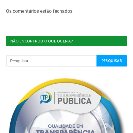
Os comentários estão fechados.
NÃO ENCONTROU O QUE QUERIA?