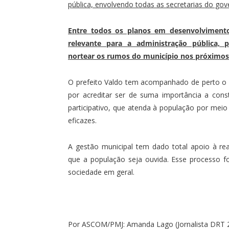
pública, envolvendo todas as secretarias do gov
Entre todos os planos em desenvolviment
relevante para a administração pública, 
nortear os rumos do município nos próximos
O prefeito Valdo tem acompanhado de perto 
por acreditar ser de suma importância a con
participativo, que atenda à população por meio 
eficazes.
A gestão municipal tem dado total apoio à re
que a população seja ouvida. Esse processo fo
sociedade em geral.
Por ASCOM/PMJ: Amanda Lago (Jornalista DRT 2