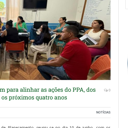
m para alinhar as ações do PPA, dos
0
 os próximos quatro anos
NOTÍCIAS
ia de Planejamento, reuniu-se no dia 10 de junho, com os