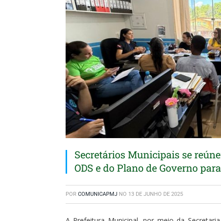
Secretários Municipais se reúne
ODS e do Plano de Governo para
POR
COMUNICAPMJ
NO
13 DE JUNHO DE 2025
A Prefeitura Municipal, por meio da Secretar