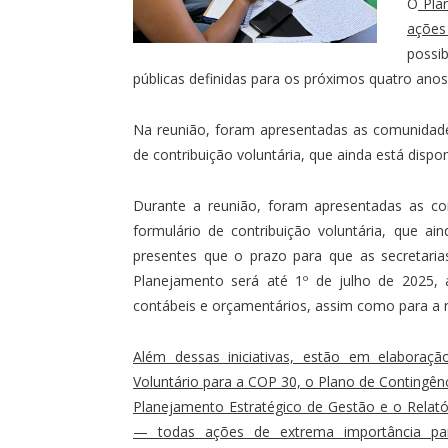
O
Plan
ações
possib
públicas definidas para os próximos quatro ano
Na reunião, foram apresentadas as comunidade
de contribuição voluntária, que ainda está dispo
Durante a reunião, foram apresentadas as co
formulário de contribuição voluntária, que ai
presentes que o prazo para que as secretari
Planejamento será até 1º de julho de 2025, 
contábeis e orçamentários, assim como para a re
Além dessas iniciativas, estão em elaboraçã
Voluntário para a COP 30, o Plano de Contingênc
Planejamento Estratégico de Gestão e o Relató
— todas ações de extrema importância par