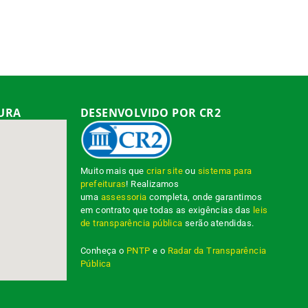
TURA
DESENVOLVIDO POR CR2
Muito mais que
criar site
ou
sistema para
prefeituras
! Realizamos
uma
assessoria
completa, onde garantimos
em contrato que todas as exigências das
leis
de transparência pública
serão atendidas.
Conheça o
PNTP
e o
Radar da Transparência
Pública