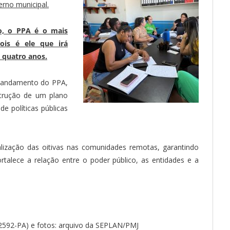
erno municipal.
o, o PPA é o mais
pois é ele que irá
 quatro anos.
o andamento do PPA,
strução de um plano
de políticas públicas
alização das oitivas nas comunidades remotas, garantindo
rtalece a relação entre o poder público, as entidades e a
592-PA) e fotos: arquivo da SEPLAN/PMJ