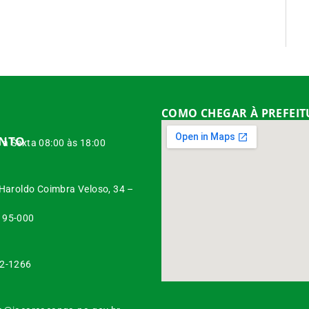
COMO CHEGAR À PREFEI
ENTO
à Sexta 08:00 às 18:00
 Haroldo Coimbra Veloso, 34 –
95-000
42-1266