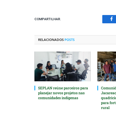
COMPARTILHAR.
Fa
RELACIONADOS
POSTS
SEPLAN reúne parceiros para
Comunida
planejar novos projetos nas
Jacarea
comunidades indígenas
quadrici
para for
rural