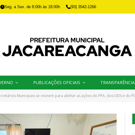
Seg. a Sex. de 8:00h às 18:00h
(93) 3542-1266
VERNO
PUBLICAÇÕES OFICIAIS
TRANSPARÊNCIA
ecretários Municipais se reúnem para alinhar as ações do PPA, dos ODS e do 