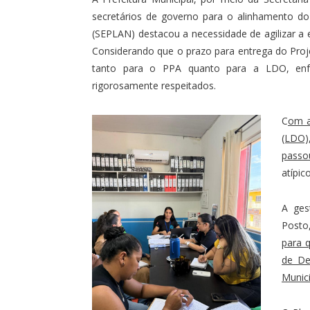
secretários de governo para o alinhamento do 
(SEPLAN) destacou a necessidade de agilizar a 
Considerando que o prazo para entrega do Proj
tanto para o PPA quanto para a LDO, enfa
rigorosamente respeitados.
C
om a
(LDO)
passo
atípic
A ges
Posto
para 
de De
Munici