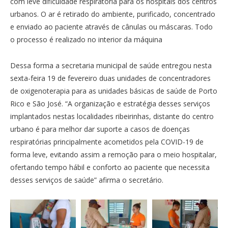
com leve dificuldade respiratória para os hospitais dos centros
urbanos. O ar é retirado do ambiente, purificado, concentrado
e enviado ao paciente através de cânulas ou máscaras. Todo
o processo é realizado no interior da máquina
Dessa forma a secretaria municipal de saúde entregou nesta
sexta-feira 19 de fevereiro duas unidades de concentradores
de oxigenoterapia para as unidades básicas de saúde de Porto
Rico e São José. “A organização e estratégia desses serviços
implantados nestas localidades ribeirinhas, distante do centro
urbano é para melhor dar suporte a casos de doenças
respiratórias principalmente acometidos pela COVID-19 de
forma leve, evitando assim a remoção para o meio hospitalar,
ofertando tempo hábil e conforto ao paciente que necessita
desses serviços de saúde” afirma o secretário.