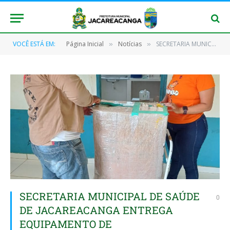
VOCÊ ESTÁ EM:
Página Inicial
Notícias
SECRETARIA MUNICIPAL DE SAÚDE DE JACAREACANGA ENTREGA EQUIPAMENTO DE OXIGENOTERAPIA PARA AS UBS PORTO RICO E SÃO JOSÉ.
»
»
SECRETARIA MUNICIPAL DE SAÚDE
0
DE JACAREACANGA ENTREGA
EQUIPAMENTO DE