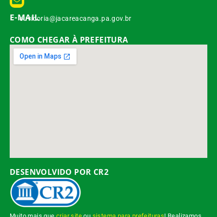
E-MAIL
ouvidoria@jacareacanga.pa.gov.br
COMO CHEGAR À PREFEITURA
DESENVOLVIDO POR CR2
Muito mais que
criar site
ou
sistema para prefeituras
! Realizamos