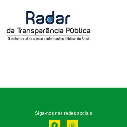
Siga-nos nas redes sociais