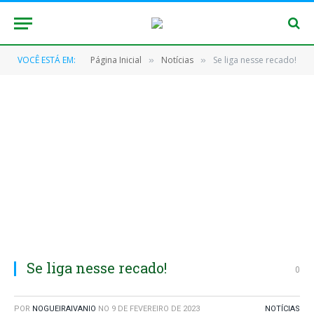
VOCÊ ESTÁ EM:
Página Inicial
Notícias
Se liga nesse recado!
»
»
Se liga nesse recado!
0
POR
NOGUEIRAIVANIO
NO
9 DE FEVEREIRO DE 2023
NOTÍCIAS