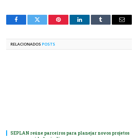
Facebook
Twitter
Pinterest
O
Tumblr
E-
LinkedIn
mail
RELACIONADOS
POSTS
SEPLAN reúne parceiros para planejar novos projetos