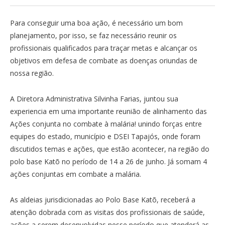
Para conseguir uma boa ação, é necessário um bom
planejamento, por isso, se faz necessário reunir os
profissionais qualificados para traçar metas e alcançar os
objetivos em defesa de combate as doenças oriundas de
nossa região.
A Diretora Administrativa Silvinha Farias, juntou sua
experiencia em uma importante reunião de alinhamento das
Ações conjunta no combate à malária! unindo forças entre
equipes do estado, município e DSEI Tapajós, onde foram
discutidos temas e ações, que estão acontecer, na região do
polo base Katõ no período de 14 a 26 de junho. Já somam 4
ações conjuntas em combate a malária.
As aldeias jurisdicionadas ao Polo Base Katõ, receberá a
atenção dobrada com as visitas dos profissionais de saúde,
ações a serem desenvolvidas nesse período que atenderá as