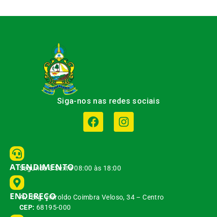
Siga-nos nas redes sociais
ATENDIMENTO
Segunda à Sexta 08:00 às 18:00
ENDEREÇO
Av. Brg. Haroldo Coimbra Veloso, 34 – Centro
CEP:
68195-000