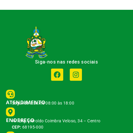
Siga-nos nas redes sociais
ATENDIMENTO
Segunda à Sexta 08:00 às 18:00
ENDEREÇO
Av. Brg. Haroldo Coimbra Veloso, 34 – Centro
CEP:
68195-000