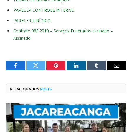
PARECER CONTROLE INTERNO
PARECER JURÍDICO
Contrato 088.2019 – Serviços Funerarios assinado –
Assinado
Facebook
Twitter
Pinterest
O
Tumblr
E-
LinkedIn
mail
RELACIONADOS
POSTS