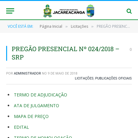
VOCÊ ESTÁ EM:
Página Inicial
Licitações
PREGÃO PRESENCIAL Nº 024/2018 – SRP
»
»
PREGÃO PRESENCIAL Nº 024/2018 –
0
SRP
POR
ADMINISTRADOR
NO
9 DE MAIO DE 2018
LICITAÇÕES
,
PUBLICAÇÕES OFICIAIS
TERMO DE ADJUDICAÇÃO
ATA DE JULGAMENTO
MAPA DE PREÇO
EDITAL
TERMO DE HOMOLOGAÇÃO