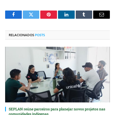
Facebook
Twitter
Pinterest
O
Tumblr
E-
LinkedIn
mail
RELACIONADOS
POSTS
SEPLAN reúne parceiros para planejar novos projetos nas
comunidades indígenas