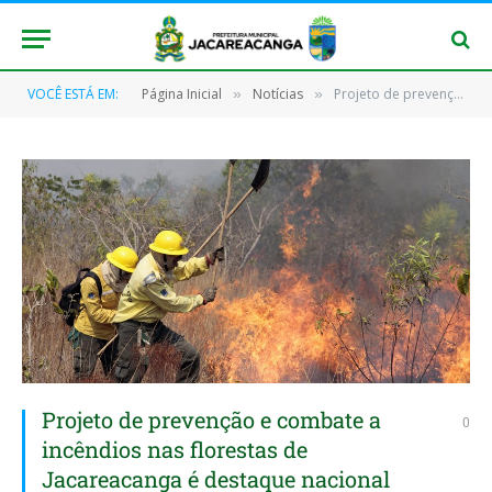
VOCÊ ESTÁ EM:
Página Inicial
Notícias
Projeto de prevenção e combate a incêndios nas florestas de Jacareacanga é destaque nacional
»
»
Projeto de prevenção e combate a
0
incêndios nas florestas de
Jacareacanga é destaque nacional