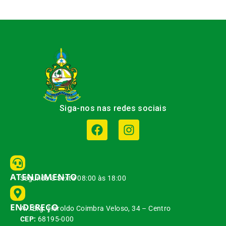
Siga-nos nas redes sociais
ATENDIMENTO
Segunda à Sexta 08:00 às 18:00
ENDEREÇO
Av. Brg. Haroldo Coimbra Veloso, 34 – Centro
CEP:
68195-000