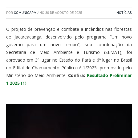
POR
COMUNICAPMJ
NO
30 DE AGOSTO DE 2025
NOTÍCIAS
O projeto de prevenção e combate a incêndios nas florestas
de Jacareacanga, desenvolvido pelo programa “Um novo
governo para um novo tempo”, sob coordenação da
Secretaria de Meio Ambiente e Turismo (SEMAT), foi
aprovado em 3º lugar no Estado do Pará e 6º lugar no Brasil
no Edital de Chamamento Público nº 1/2025, promovido pelo
Ministério do Meio Ambiente.
Confira:
Resultado Preliminar
1 2025 (1)