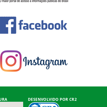
TURA
DESENVOLVIDO POR CR2