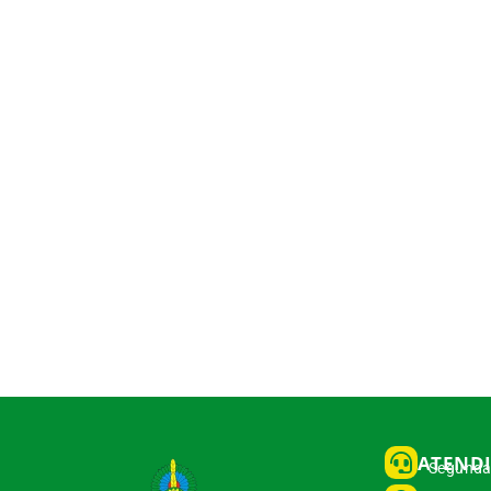
ATEND
Segunda 