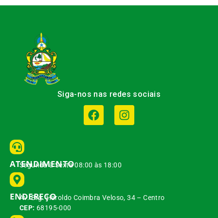
Siga-nos nas redes sociais
ATENDIMENTO
Segunda à Sexta 08:00 às 18:00
ENDEREÇO
Av. Brg. Haroldo Coimbra Veloso, 34 – Centro
CEP:
68195-000