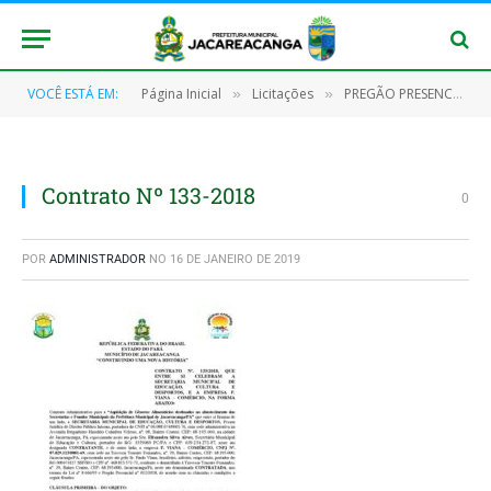
VOCÊ ESTÁ EM:
Página Inicial
Licitações
PREGÃO PRESENCIAL Nº 012/2018 – SRP
»
»
Contrato Nº 133-2018
0
POR
ADMINISTRADOR
NO
16 DE JANEIRO DE 2019