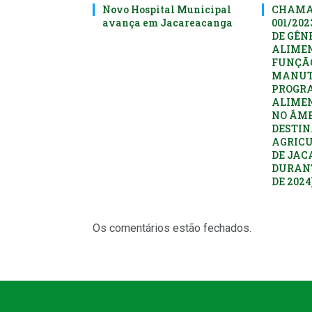
Novo Hospital Municipal
CHAMA
avança em Jacareacanga
001/20
DE GÊN
ALIME
FUNÇÃ
MANUT
PROGR
ALIME
NO ÂMB
DESTIN
AGRICU
DE JAC
DURANT
DE 2024
Os comentários estão fechados.