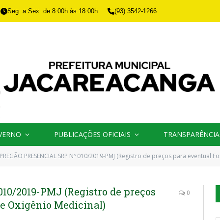
Seg. a Sex. de 8:00h às 18:00h
(93) 3542-1266
VERNO
PUBLICAÇÕES OFICIAIS
TRANSPARÊNCIA
PREGÃO PRESENCIAL SRP Nº 010/2019-PMJ (Registro de preços para eventual Fo
0/2019-PMJ (Registro de preços
0
e Oxigênio Medicinal)