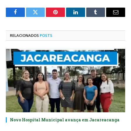
Facebook
Twitter
Pinterest
O
Tumblr
E-
LinkedIn
mail
RELACIONADOS
POSTS
Novo Hospital Municipal avança em Jacareacanga