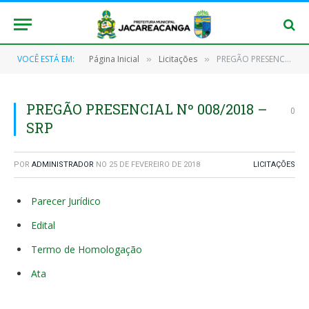
VOCÊ ESTÁ EM:
Página Inicial
Licitações
PREGÃO PRESENCIAL Nº 008/2018 – SRP
»
»
PREGÃO PRESENCIAL Nº 008/2018 –
0
SRP
POR
ADMINISTRADOR
NO
25 DE FEVEREIRO DE 2018
LICITAÇÕES
Parecer Jurídico
Edital
Termo de Homologação
Ata