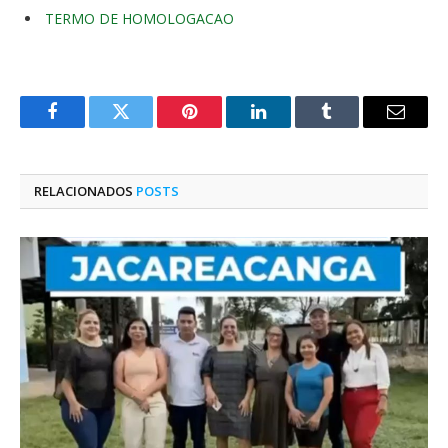
TERMO DE HOMOLOGACAO
Facebook
Twitter
Pinterest
O
Tumblr
E-
LinkedIn
mail
RELACIONADOS
POSTS