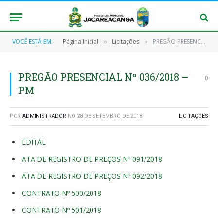
VOCÊ ESTÁ EM:
Página Inicial
Licitações
PREGÃO PRESENCIAL Nº 036/2018 – PM
»
»
PREGÃO PRESENCIAL Nº 036/2018 –
0
PM
POR
ADMINISTRADOR
NO
28 DE SETEMBRO DE 2018
LICITAÇÕES
EDITAL
ATA DE REGISTRO DE PREÇOS Nº 091/2018
ATA DE REGISTRO DE PREÇOS Nº 092/2018
CONTRATO Nº 500/2018
CONTRATO Nº 501/2018