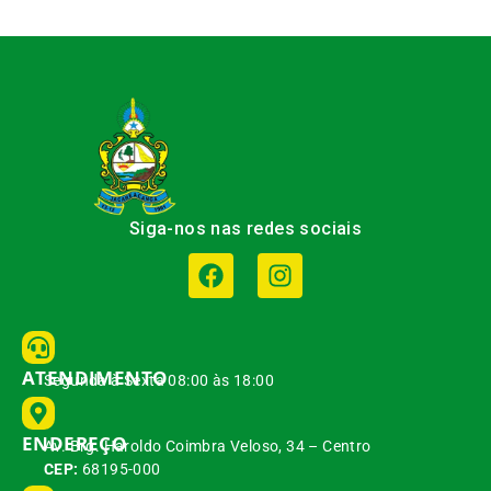
Siga-nos nas redes sociais
ATENDIMENTO
Segunda à Sexta 08:00 às 18:00
ENDEREÇO
Av. Brg. Haroldo Coimbra Veloso, 34 – Centro
CEP:
68195-000