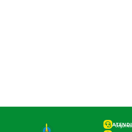
ATEND
Segunda 