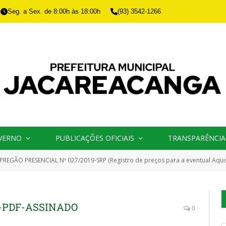
Seg. a Sex. de 8:00h às 18:00h
(93) 3542-1266
VERNO
PUBLICAÇÕES OFICIAIS
TRANSPARÊNCIA
PREGÃO PRESENCIAL Nº 027/2019-SRP (Registro de preços para a eventual Aquisição de Peças e Acessórios, para máquinas pesad
9-PDF-ASSINADO
0