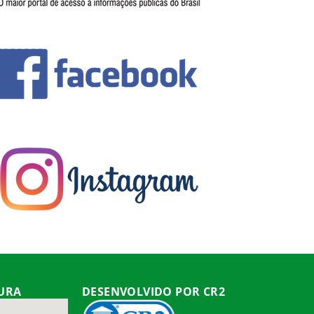
TURA
DESENVOLVIDO POR CR2