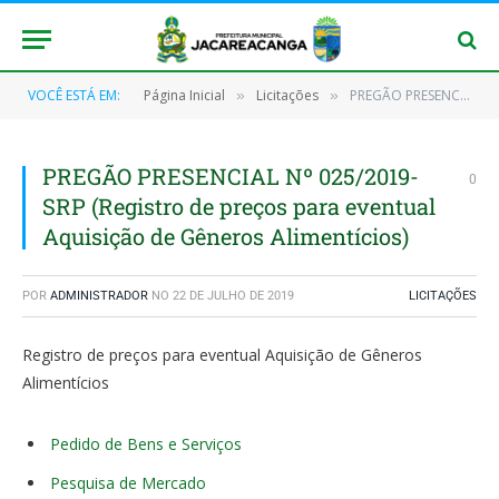
VOCÊ ESTÁ EM:
Página Inicial
Licitações
PREGÃO PRESENCIAL Nº 025/2019-SRP (Registro de preços para eventual Aquisição de Gêneros Alimentícios)
»
»
PREGÃO PRESENCIAL Nº 025/2019-
0
SRP (Registro de preços para eventual
Aquisição de Gêneros Alimentícios)
POR
ADMINISTRADOR
NO
22 DE JULHO DE 2019
LICITAÇÕES
Registro de preços para eventual Aquisição de Gêneros
Alimentícios
Pedido de Bens e Serviços
Pesquisa de Mercado