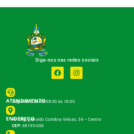
Siga-nos nas redes sociais
ATENDIMENTO
Segunda à Sexta 08:00 às 18:00
ENDEREÇO
Av. Brg. Haroldo Coimbra Veloso, 34 – Centro
CEP:
68195-000